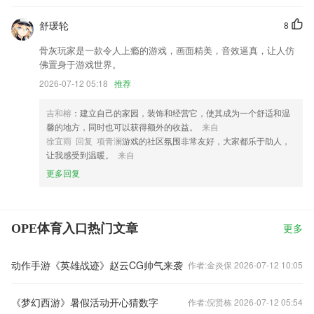
舒瑗轮
8
骨灰玩家是一款令人上瘾的游戏，画面精美，音效逼真，让人仿
佛置身于游戏世界。
2026-07-12 05:18
推荐
吉和榕
：建立自己的家园，装饰和经营它，使其成为一个舒适和温
馨的地方，同时也可以获得额外的收益。
来自
徐宜雨 回复 项青澜
游戏的社区氛围非常友好，大家都乐于助人，
让我感受到温暖。
来自
更多回复
OPE体育入口热门文章
更多
动作手游《英雄战迹》赵云CG帅气来袭
作者:金炎保 2026-07-12 10:05
《梦幻西游》暑假活动开心猜数字
作者:倪贤栋 2026-07-12 05:54