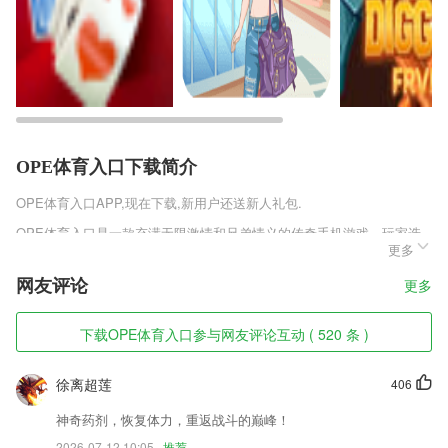
OPE体育入口下载简介
OPE体育入口
APP,现在下载,新用户还送新人礼包.
OPE体育入口是一款充满无限激情和兄弟情义的传奇手机游戏，玩家选
更多
择自己中意的职业来学习强大的技能参加战斗，在这里你挂机升级打小怪
都能轻松爆得神装，可以结识更多的好友组队开黑挑战副本boss，每天
网友评论
更多
登陆都可以领取丰厚的奖励，召唤兄弟一起参加吧。
OPE体育入口软件特色
下载OPE体育入口参与网友评论互动 ( 520 条 )
1,为商家带来更便捷的旺铺交易服务，线上办理更省心；
徐离超莲
406
2,图标速记
3,在线能够实时观看直播，电视直播、广播直播以及其他直播准时观看；
神奇药剂，恢复体力，重返战斗的巅峰！
2026-07-12 10:05
推荐