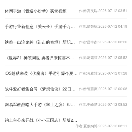
休闲手游《音速小粉拳》实录视频
作者:高灵聪 2026-07-12 03:51
手游行业新创意《关云长》手游千万众筹为哪般
作者:诸荣德 2026-07-12 04:19
铁拳一出泣鬼神《进击的泰坦》新职业前瞻
作者:昌宇杰 2026-07-12 06:20
《世界2》神装问世 勇者归来惊喜不断！
作者:葛素筠 2026-07-12 05:52
iOS越狱来袭《伏魔者》手游引爆今夏暗黑热
作者:蒋雅雅 2026-07-12 01:28
战斗爱好者集合号《梦想仙侠》22日公测上线
作者:管蕊爽 2026-07-12 00:08
网易军政战略大手游《率土之滨》即将封测
作者:姜峰梦 2026-07-12 08:52
约上主公来开战《小小三国志》新版22日将亮相
作者:夏侯娴博 2026-07-12 08:11