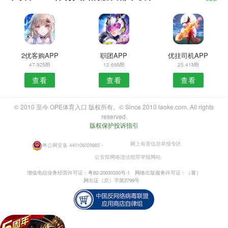
2优客购APP
职团APP
优挂司机APP
47.92MB
12.69MB
25.41MB
查看
查看
查看
© 2010 至今 OPE体育入口 版权所有。© Since 2010 laoke.com. All rights
reserved.
版权保护投诉指引
网上有害信息举报专区
粤公网安备 440106029885
・
公安部网络违法犯罪举报网站
增值电信业务经营许可证：粤B2-20030330号-1
网络出版服务许可证：（署）
网出证（京）字第2799号